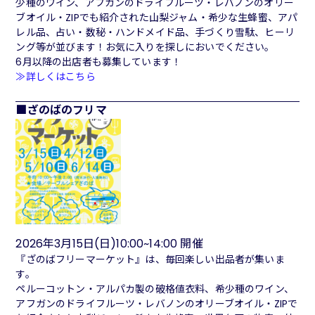
少種のワイン、アフガンのドライフルーツ・レバノンのオリー
ブオイル・ZIPでも紹介された山梨ジャム・希少な生蜂蜜、アパ
レル品、占い・数秘・ハンドメイド品、手づくり雪駄、ヒーリ
ング等が並びます！お気に入りを探しにおいでください。
6月以降の出店者も募集しています！
≫詳しくはこちら
ざのばのフリマ
2026年3月15日(日)10:00~14:00 開催
『ざのばフリーマーケット』は、毎回楽しい出品者が集いま
す。
ペルーコットン・アルパカ製の破格値衣料、希少種のワイン、
アフガンのドライフルーツ・レバノンのオリーブオイル・ZIPで