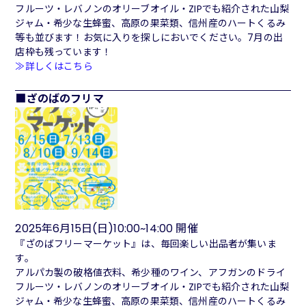
フルーツ・レバノンのオリーブオイル・ZIPでも紹介された山梨
ジャム・希少な生蜂蜜、高原の果菜類、信州産のハートくるみ
等も並びます！お気に入りを探しにおいでください。7月の出
店枠も残っています！
≫詳しくはこちら
ざのばのフリマ
2025年6月15日(日)10:00~14:00 開催
『ざのばフリーマーケット』は、毎回楽しい出品者が集いま
す。
アルパカ製の破格値衣料、希少種のワイン、アフガンのドライ
フル
ーツ・レバノンのオリーブオイル・ZIPでも紹介された山梨
ジャ
ム・希少な生蜂蜜、高原の果菜類、信州産のハートくるみ