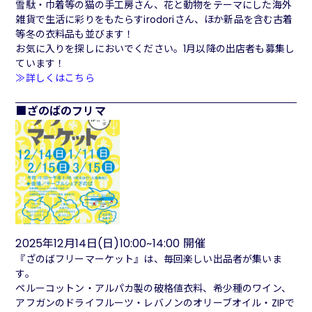
雪駄・巾着等の猫の手工房さん、花と動物をテーマにした海外
雑貨で生活に彩りをもたらすirodoriさん、ほか新品を含む古着
等冬の衣料品も並びます！
お気に入りを探しにおいでください。1月以降の出店者も募集し
ています！
≫詳しくはこちら
ざのばのフリマ
2025年12月14日(日)10:00~14:00 開催
『ざのばフリーマーケット』は、毎回楽しい出品者が集いま
す。
ペルーコットン・アルパカ製の破格値衣料、希少種のワイン、
アフガンのドライフルーツ・レバノンのオリーブオイル・ZIPで