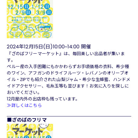
2024年12月15日(日)10:00~14:00 開催
『ざのばフリーマーケット』は、毎回楽しい出品者が集いま
す。
ペルー産の入手困難にもかかわらずお手頃価格の衣料、希少種
のワイン、アフガンのドライフルーツ・レバノンのオリーブオ
イル・ZIPでも紹介された山梨ジャム・希少な生蜂蜜、ハンドメ
イドアクセサリー、毛糸玉等も並びます！お気に入りを探しに
おいでください。
12月屋内外の出店枠も残っています。
≫詳しくはこちら
ざのばのフリマ