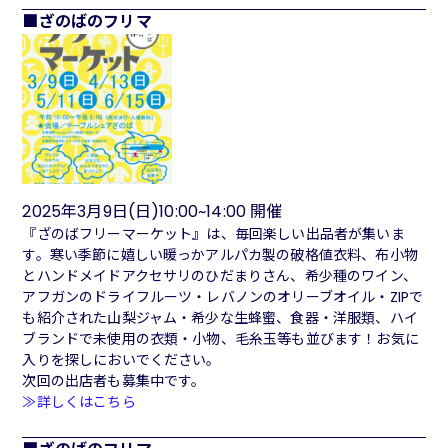
ざのばのフリマ
2025年3月9日(日)10:00~14:00 開催
『ざのばフリーマーケット』は、毎回楽しい出品者が集いま
す。寒い季節に嬉しい暖っかアルパカ製の破格値衣料、布小物
とハンドメイドアクセサリのひだまりさん、希少種のワイン、
アフガンのドライフルーツ・レバノンのオリーブオイル・ZIPで
も紹介された山梨ジャム・希少な生蜂蜜、食器・洋服類、ハイ
ブランドで未使用の衣類・小物、毛糸玉等も並びます！お気に
入りを探しにおいでください。
次回の出店者も募集中です。
≫詳しくはこちら