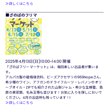
≫詳しくはこちら
ざのばのフリマ
2025年4月13日(日)10:00~14:00 開催
『ざのばフリーマーケット』は、毎回楽しい出品者が集いま
す。
アルパカ製の破格値衣料、ビーズアクセサリの969Nopeさん、
希少種のワイン、アフガンのドライフルーツ・レバノンのオリ
ーブオイル・ZIPでも紹介された山梨ジャム・希少な生蜂蜜、高
原の果菜類、毛糸玉等も並びます！お気に入りを探しにおいで
ください。4月の出店枠も残っています！l
≫詳しくはこちら