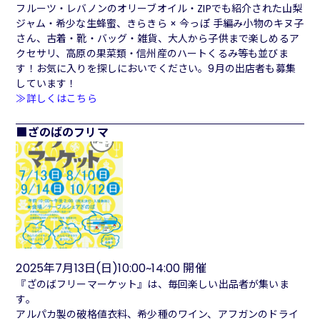
フルーツ・レバノンのオリーブオイル・ZIPでも紹介された山梨
ジャム・希少な生蜂蜜、きらきら × 今っぽ 手編み小物のキヌ子
さん、古着・靴・バッグ・雑貨、大人から子供まで楽しめるア
クセサリ、高原の果菜類・信州産のハートくるみ等も並びま
す！お気に入りを探しにおいでください。9月の出店者も募集
しています！
≫詳しくはこちら
ざのばのフリマ
2025年7月13日(日)10:00~14:00 開催
『ざのばフリーマーケット』は、毎回楽しい出品者が集いま
す。
アルパカ製の破格値衣料、希少種のワイン、アフガンのドライ