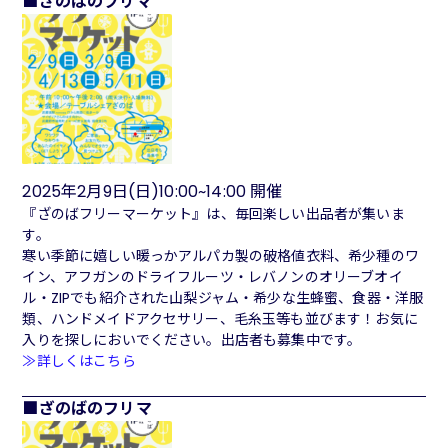
ざのばのフリマ
2025年2月9日(日)10:00~14:00 開催
『ざのばフリーマーケット』は、毎回楽しい出品者が集いま
す。
寒い季節に嬉しい暖っかアルパカ製の破格値衣料、希少種のワ
イン、アフガンのドライフルーツ・レバノンのオリーブオイ
ル・ZIPでも紹介された山梨ジャム・希少な生蜂蜜、食器・洋服
類、ハンドメイドアクセサリー、毛糸玉等も並びます！お気に
入りを探しにおいでください。出店者も募集中です。
≫詳しくはこちら
ざのばのフリマ