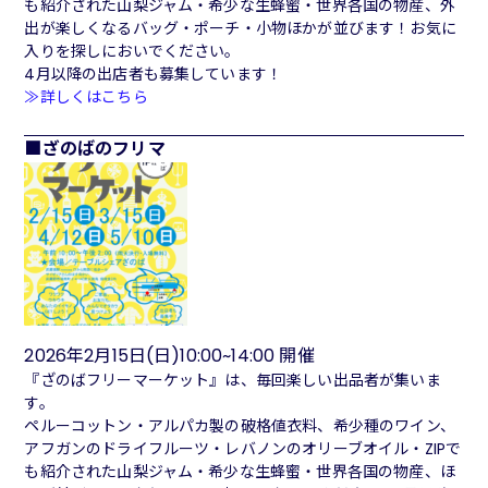
も紹介された山梨ジャム・希少な生蜂蜜・世界各国の物産、外
出が楽しくなるバッグ・ポーチ・小物ほかが並びます！お気に
入りを探しにおいでください。
4月以降の出店者も募集しています！
≫詳しくはこちら
ざのばのフリマ
2026年2月15日(日)10:00~14:00 開催
『ざのばフリーマーケット』は、毎回楽しい出品者が集いま
す。
ペルーコットン・アルパカ製の破格値衣料、希少種のワイン、
アフガンのドライフルーツ・レバノンのオリーブオイル・ZIPで
も紹介された山梨ジャム・希少な生蜂蜜・世界各国の物産、ほ