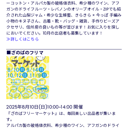
ーコットン・アルパカ製の破格値衣料、希少種のワイン、アフ
ガンのドライフルーツ・レバノンのオリーブオイル・ZIPでも紹
介された山梨ジャム・希少な生蜂蜜、きらきら × 今っぽ 手編み
小物のキヌ子さん、古着・靴・バッグ・雑貨、手作りビーズア
クセサリ、信州産の良いもの等が並びます！お気に入りを探し
においでください。10月の出店者も募集しています！
≫詳しくはこちら
ざのばのフリマ
2025年8月10日(日)10:00~14:00 開催
『ざのばフリーマーケット』は、毎回楽しい出品者が集いま
す。
アルパカ製の破格値衣料、希少種のワイン、アフガンのドライ