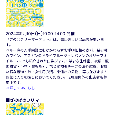
2024年11月10日(日)10:00~14:00 開催
『ざのばフリーマーケット』は、毎回楽しい出品者が集いま
す。
ペルー産の入手困難にもかかわらずお手頃価格の衣料、希少種
のワイン、アフガンのドライフルーツ・レバノンのオリーブオ
イル・ZIPでも紹介された山梨ジャム・希少な生蜂蜜、衣類・服
飾雑貨・小物・おもちゃ、花と動物モチーフの海外雑貨、お買
い得な着物・帯・女性用衣類、東信州の果物、等も並びます！
お気に入りを探しにおいでください。12月屋内外の出店者も募
集中です。
≫詳しくはこちら
ざのばのフリマ