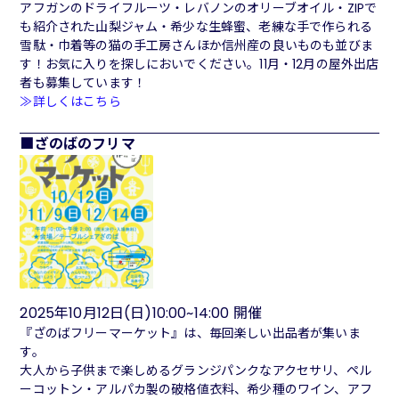
アフガンのドライフルーツ・レバノンのオリーブオイル・ZIPで
も紹介された山梨ジャム・希少な生蜂蜜、老練な手で作られる
雪駄・巾着等の猫の手工房さんほか信州産の良いものも並びま
す！お気に入りを探しにおいでください。11月・12月の屋外出店
者も募集しています！
≫詳しくはこちら
ざのばのフリマ
2025年10月12日(日)10:00~14:00 開催
『ざのばフリーマーケット』は、毎回楽しい出品者が集いま
す。
大人から子供まで楽しめるグランジパンクなアクセサリ、ペル
ーコットン・アルパカ製の破格値衣料、希少種のワイン、アフ