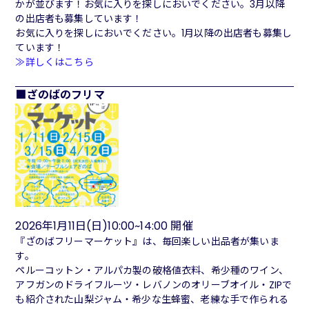
かが並びます！お気に入りを探しにおいでください。3月以降
の出店者も募集しています！
お気に入りを探しにおいでください。1月以降の出店者も募集し
ています！
≫詳しくはこちら
ざのばのフリマ
2026年1月11日(日)10:00~14:00 開催
『ざのばフリーマーケット』は、毎回楽しい出品者が集いま
す。
ペルーコットン・アルパカ製の破格値衣料、希少種のワイン、
アフガンのドライフルーツ・レバノンのオリーブオイル・ZIPで
も紹介された山梨ジャム・希少な生蜂蜜、老練な手で作られる