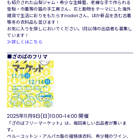
も紹介された山梨ジャム・希少な生蜂蜜、老練な手で作られる
雪駄・巾着等の猫の手工房さん、花と動物をテーマにした海外
雑貨で生活に彩りをもたらすirodoriさん、ほか新品を含む古着
等冬の衣料品も並びます！
お気に入りを探しにおいでください。1月以降の出店者も募集し
ています！
≫詳しくはこちら
ざのばのフリマ
2025年11月9日(日)10:00~14:00 開催
『ざのばフリーマーケット』は、毎回楽しい出品者が集いま
す。
ペルーコットン・アルパカ製の破格値衣料、希少種のワイン、