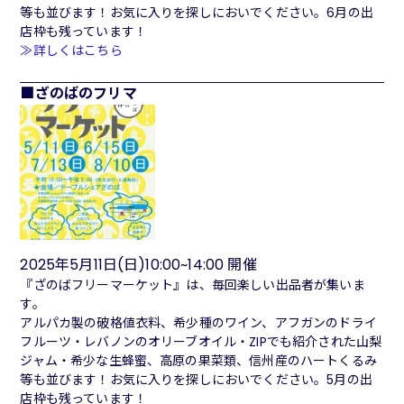
等も並び
ます！お気に入りを探しにおいでください。6月の出
店枠も残って
います！
≫詳しくはこちら
ざのばのフリマ
2025年5月11日(日)10:00~14:00 開催
『ざのばフリーマーケット』は、毎回楽しい出品者が集いま
す。
アルパカ製の破格値衣料、希少種のワイン、アフガンのドライ
フルーツ・レバノンのオリーブオイル・ZIPでも紹介された山梨
ジャム・希少な生蜂蜜、高原の果菜類、信州産のハートくるみ
等も並びます！お気に入りを探しにおいでください。5月の出
店枠も残っています！