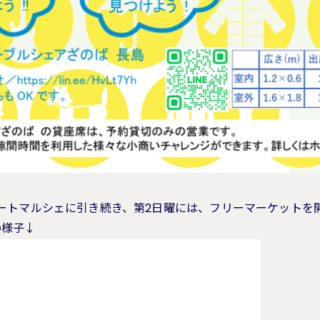
ートマルシェに引き続き、第2日曜には、フリーマーケットを
の様子↓