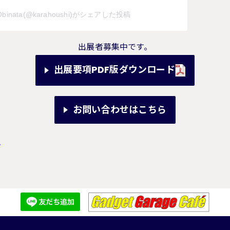
o Obinata(@karahoushi)がシェアした投稿
出展者募集中です。
出展要項PDF版ダウンロード
お問い合わせはこちら
マ