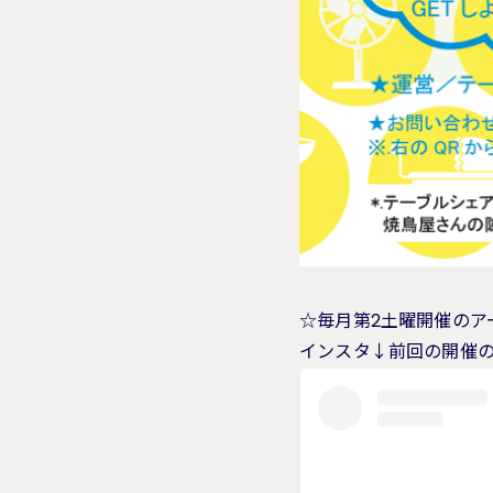
☆毎月第2土曜開催のア
インスタ↓前回の開催