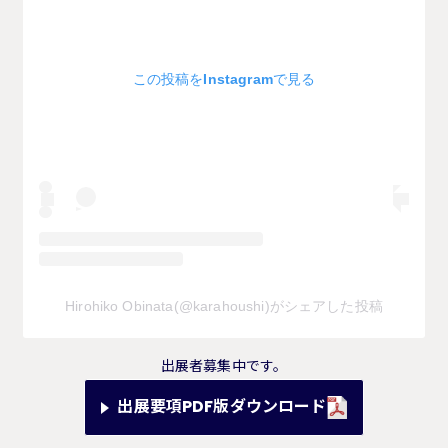
この投稿をInstagramで見る
Hirohiko Obinata(@karahoushi)がシェアした投稿
出展者募集中です。
出展要項PDF版ダウンロード